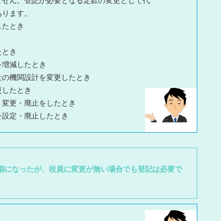
ません。登記が必要となる定款の変更として代
あります。
したとき
き
たとき
を増減したとき
社の機関設計を変更したとき
更したとき
・変更・廃止をしたとき
を設定・廃止したとき
期になったが、役員に変更が無い場合でも登記は必要で