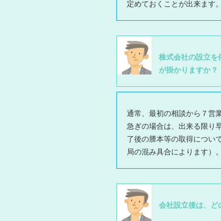
定めておくことが出来ます
株式会社の設立を
が掛かりますか？
通常、最初の相談から７営
急ぎの場合は、出来る限り
了後の謄本等の取得につい
局の混み具合によります）
会社設立後は、ど