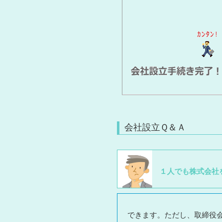
会社設立Ｑ＆Ａ
１人でも株式会社
できます。ただし、取締役