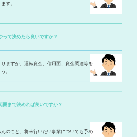
ります。
やって決めたら良いですか？
よりますが、運転資金、信用面、資金調達等を
ょう。
範囲まで決めれば良いですか？
ろんのこと、将来行いたい事業についても予め