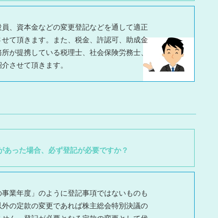
役員、資本金などの変更登記などを通して適正
させて頂きます。また、税金、許認可、助成金
務所が提携している税理士、社会保険労務士、
紹介させて頂きます。
があった場合、必ず登記が必要ですか？
の事業年度」のように登記事項ではないものも
以外の定款の変更であれば株主総会特別決議の