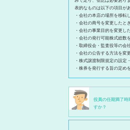
みで足り、登記は必要あり
表的なものは以下の項目が
・会社の本店の場所を移転
・会社の商号を変更したと
・会社の事業目的を変更し
・会社の発行可能株式総数
・取締役会・監査役等の会
・会社の公告する方法を変
・株式譲渡制限規定の設定
・株券を発行する旨の定め
役員の任期満了時
すか？