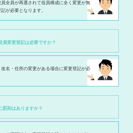
役員全員が再選されて役員構成に全く変更が無
登記が必要となります。
役員変更登記は必要ですか？
・改名・住所の変更がある場合に変更登記が必
に罰則はありますか？