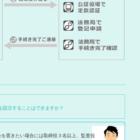
を設立することはできますか？
会を置きたい場合には取締役３名以上、監査役